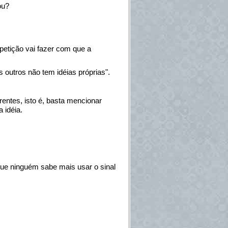
ou?
repetição vai fazer com que a
outros não tem idéias próprias".
entes, isto é, basta mencionar
 idéia.
que ninguém sabe mais usar o sinal