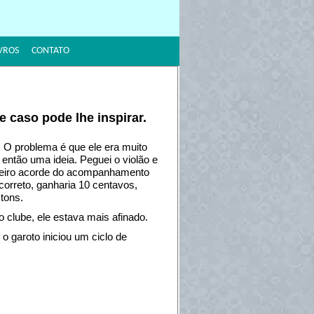
VROS
CONTATO
 caso pode lhe inspirar.
. O problema é que ele era muito
então uma ideia. Peguei o violão e
imeiro acorde do acompanhamento
correto, ganharia 10 centavos,
tons.
 clube, ele estava mais afinado.
 o garoto iniciou um ciclo de