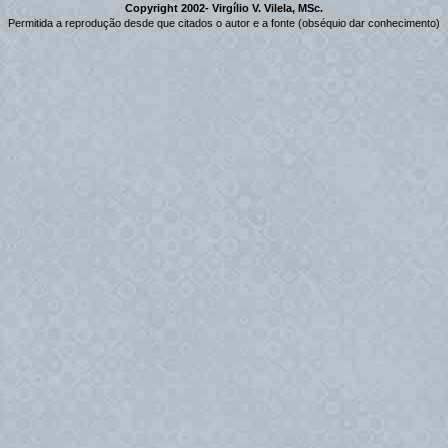
Copyright 2002- Virgílio V. Vilela, MSc.
Permitida a reprodução desde que citados o autor e a fonte (obséquio dar conhecimento)