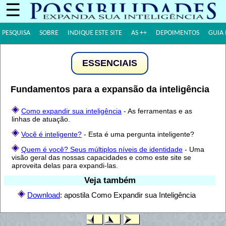
☰
PESQUISA
SOBRE
INDIQUE ESTE SITE
AS ++
DEPOIMENTOS
GUIA 
ESSENCIAIS
Fundamentos para a expansão da inteligência
Como expandir sua inteligência
- As ferramentas e as
linhas de atuação.
Você é inteligente?
- Esta é uma pergunta inteligente?
Quem é você? Seus múltiplos níveis de identidade
- Uma
visão geral das nossas capacidades e como este site se
aproveita delas para expandi-las.
Veja também
Download
: apostila Como Expandir sua Inteligência