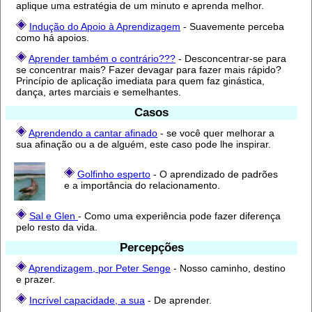
aplique uma estratégia de um minuto e aprenda melhor.
Indução do Apoio à Aprendizagem
- Suavemente perceba
como há apoios.
Aprender também o contrário???
- Desconcentrar-se para
se concentrar mais? Fazer devagar para fazer mais rápido?
Princípio de aplicação imediata para quem faz ginástica,
dança, artes marciais e semelhantes.
Casos
Aprendendo a cantar afinado
- se você quer melhorar a
sua afinação ou a de alguém, este caso pode lhe inspirar.
Golfinho esperto
- O aprendizado de padrões
e a importância do relacionamento.
Sal e Glen
- Como uma experiência pode fazer diferença
pelo resto da vida.
Percepções
Aprendizagem, por Peter Senge
- Nosso caminho, destino
e prazer.
Incrível capacidade, a sua
- De aprender.