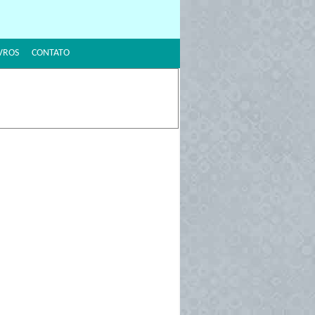
VROS
CONTATO