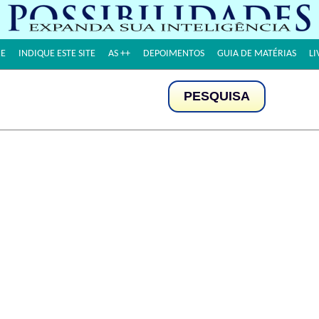
E
INDIQUE ESTE SITE
AS ++
DEPOIMENTOS
GUIA DE MATÉRIAS
LI
PESQUISA