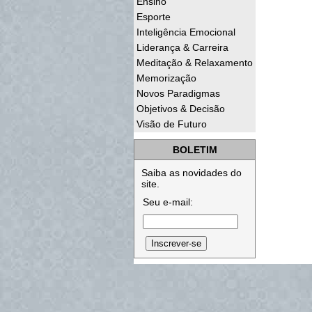
Ensino
Esporte
Inteligência Emocional
Liderança & Carreira
Meditação & Relaxamento
Memorização
Novos Paradigmas
Objetivos & Decisão
Visão de Futuro
BOLETIM
Saiba as novidades do
site.
Seu e-mail: