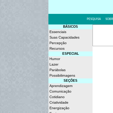
PESQUISA
SOBR
BÁSICOS
Essenciais
Suas Capacidades
Percepção
Recursos
ESPECIAL
Humor
Lazer
Parábolas
Possibilimagens
SEÇÕES
Aprendizagem
Comunicação
Cotidiano
Criatividade
Energização