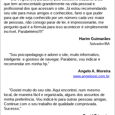
que tem acrescentado grandemente na vida pessoal e
profissional dos que acessam o site. Já estou recomendando
seu site para meus amigos e conhecidos, farei o que puder
para que ele seja conhecido por um número cada vez maior
de pessoas, não consigo parar de ler, é impressionante, me
pergunto qual é a fórmula para isso acontecer é simplesmente
incrível. Parabéééns!!!!"
Harim Guimarães
Salvador/BA
"Sou psicopedagogo e adorei o site, muito informativo,
inteligente e gostoso de navegar. Parabéns, vou indicar e
recomendar em minha hp."
Angelo A. Moreira
www.angelopsi.com.br
"Gostei muito do seu site. Aqui encontrei, num mesmo
local, de maneira fácil e organizada, alguns dos assuntos de
minha preferência. Vou indicá-lo para outras pessoas amigas.
Continue com o seu trabalho de qualidade comprovada.
Sucesso."