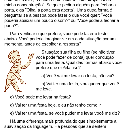
minha concentração". Se quer pedir a alguém para fechar a
porta, diga "Olha, a porta está aberta". Uma outra forma é
perguntar se a pessoa pode fazer o que você quer: "Você
poderia abaixar um pouco o som?" ou "Você poderia fechar a
porta?".
Para verificar o que prefere, você pode fazer o teste
abaixo. Você poderia imaginar-se em cada situação por um
momento, antes de escolher a resposta?
Situação: sua filha ou filho (se não tiver,
você pode fazer de conta) quer condução
para uma festa. Qual das formas abaixo você
prefere que ele/ela use?
a) Você vai me levar na festa, não vai?
b) Vai ter uma festa, vou querer que você
me leve.
c) Você pode me levar na festa?
d) Vai ter uma festa hoje, e eu não tenho como ir.
e) Vai ter uma festa, se você puder me levar você me diz?
Há uma diferença mais profunda do que simplesmente a
suavização da linguagem. Há pessoas que se sentem