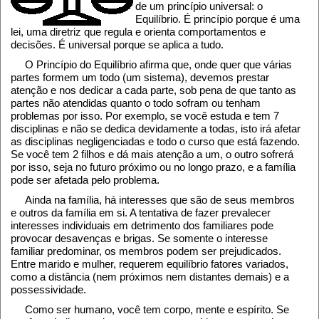
de um princípio universal: o
Equilíbrio. É princípio porque é uma
lei, uma diretriz que regula e orienta comportamentos e
decisões. É universal porque se aplica a tudo.
O Princípio do Equilíbrio afirma que, onde quer que várias
partes formem um todo (um sistema), devemos prestar
atenção e nos dedicar a cada parte, sob pena de que tanto as
partes não atendidas quanto o todo sofram ou tenham
problemas por isso. Por exemplo, se você estuda e tem 7
disciplinas e não se dedica devidamente a todas, isto irá afetar
as disciplinas negligenciadas e todo o curso que está fazendo.
Se você tem 2 filhos e dá mais atenção a um, o outro sofrerá
por isso, seja no futuro próximo ou no longo prazo, e a família
pode ser afetada pelo problema.
Ainda na família, há interesses que são de seus membros
e outros da família em si. A tentativa de fazer prevalecer
interesses individuais em detrimento dos familiares pode
provocar desavenças e brigas. Se somente o interesse
familiar predominar, os membros podem ser prejudicados.
Entre marido e mulher, requerem equilíbrio fatores variados,
como a distância (nem próximos nem distantes demais) e a
possessividade.
Como ser humano, você tem corpo, mente e espírito. Se