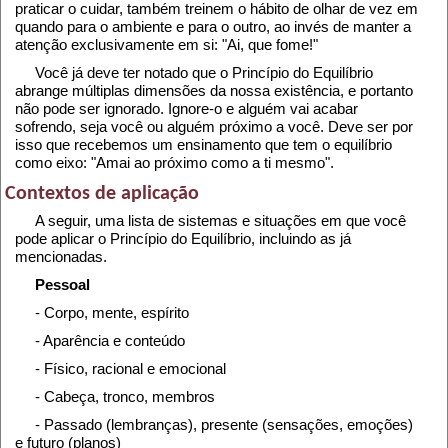
praticar o cuidar, também treinem o hábito de olhar de vez em
quando para o ambiente e para o outro, ao invés de manter a
atenção exclusivamente em si: "Ai, que fome!"
Você já deve ter notado que o Princípio do Equilíbrio
abrange múltiplas dimensões da nossa existência, e portanto
não pode ser ignorado. Ignore-o e alguém vai acabar
sofrendo, seja você ou alguém próximo a você. Deve ser por
isso que recebemos um ensinamento que tem o equilíbrio
como eixo: "Amai ao próximo como a ti mesmo".
Contextos de aplicação
A seguir, uma lista de sistemas e situações em que você
pode aplicar o Princípio do Equilíbrio, incluindo as já
mencionadas.
Pessoal
- Corpo, mente, espírito
- Aparência e conteúdo
- Físico, racional e emocional
- Cabeça, tronco, membros
- Passado (lembranças), presente (sensações, emoções)
e futuro (planos)