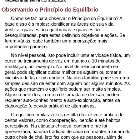
necessariamente complicado.
Observando o Princípio do Equilíbrio
Como se faz para observar o Princípio do Equilíbrio? A
base disso é simples: identificar as áreas de sua vida,
verificar quais estão equilibradas e quais estão
desequilibradas, para estas definindo objetivos e ações. Se
forem várias, cabe também uma priorização: mais
importantes primeiro.
No nível pessoal, isto pode incluir uma atividade física, um
curso ou treinamento de vez em quando e 10 minutos de
meditação, por exemplo. No nível de relacionamento em
geral, pode significar cuidar melhor de alguém ou tomar a
iniciativa de fazer um contato. Na área familiar, pode ser uma
simples decisão de estar com alguém por alguns minutos. As
ações que mantém o equilíbrio podem ser muito simples.
Alguns contextos, como o de tomada de decisão, podem
requerer auto-conhecimento e auto-exploração, antes da
elaboração (e devida prática) de alternativas.
O equilíbrio muitas vezes resulta do cultivo e prática de
certos valores, como coooperação, perdão e até hábitos
perceptivos. Na etiqueta chinesa, conforme me foi
apresentada, há uma tradição de cada um manter a xícara do
outro cheia de chá. Isto faz com que as pessoas, além de