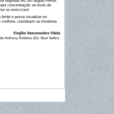
 na segunda vez um ângulo menor.
maior concentração: ao invés de
or os exercícios!
limite e possa visualizar-se
conforto, constituem as fronteiras
Virgílio Vasconcelos Vilela
 de Anthony Robbins (Ed. Best Seller)