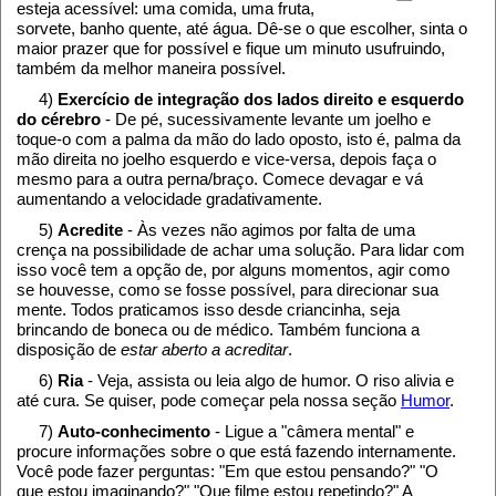
esteja acessível: uma comida, uma fruta,
sorvete, banho quente, até água. Dê-se o que escolher, sinta o
maior prazer que for possível e fique um minuto usufruindo,
também da melhor maneira possível.
4)
Exercício de integração dos lados direito e esquerdo
do cérebro
- De pé, sucessivamente levante um joelho e
toque-o com a palma da mão do lado oposto, isto é, palma da
mão direita no joelho esquerdo e vice-versa, depois faça o
mesmo para a outra perna/braço. Comece devagar e vá
aumentando a velocidade gradativamente.
5)
Acredite
- Às vezes não agimos por falta de uma
crença na possibilidade de achar uma solução. Para lidar com
isso você tem a opção de, por alguns momentos, agir como
se houvesse, como se fosse possível, para direcionar sua
mente. Todos praticamos isso desde criancinha, seja
brincando de boneca ou de médico. Também funciona a
disposição de
estar aberto a acreditar
.
6)
Ria
- Veja, assista ou leia algo de humor. O riso alivia e
até cura. Se quiser, pode começar pela nossa seção
Humor
.
7)
Auto-conhecimento
- Ligue a "câmera mental" e
procure informações sobre o que está fazendo internamente.
Você pode fazer perguntas: "Em que estou pensando?" "O
que estou imaginando?" "Que filme estou repetindo?" A