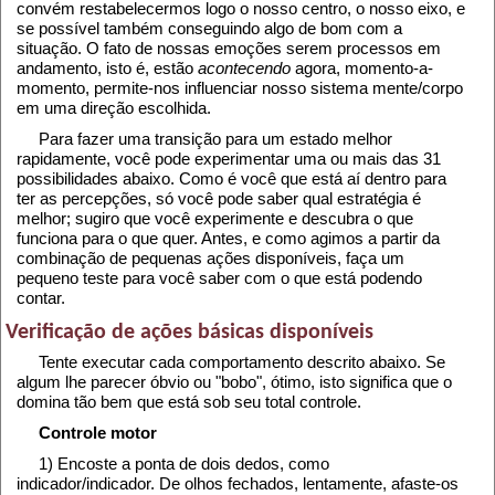
convém restabelecermos logo o nosso centro, o nosso eixo, e
se possível também conseguindo algo de bom com a
situação. O fato de nossas emoções serem processos em
andamento, isto é, estão
acontecendo
agora, momento-a-
momento, permite-nos influenciar nosso sistema mente/corpo
em uma direção escolhida.
Para fazer uma transição para um estado melhor
rapidamente, você pode experimentar uma ou mais das 31
possibilidades abaixo. Como é você que está aí dentro para
ter as percepções, só você pode saber qual estratégia é
melhor; sugiro que você experimente e descubra o que
funciona para o que quer. Antes, e como agimos a partir da
combinação de pequenas ações disponíveis, faça um
pequeno teste para você saber com o que está podendo
contar.
Verificação de ações básicas disponíveis
Tente executar cada comportamento descrito abaixo. Se
algum lhe parecer óbvio ou "bobo", ótimo, isto significa que o
domina tão bem que está sob seu total controle.
Controle motor
1) Encoste a ponta de dois dedos, como
indicador/indicador. De olhos fechados, lentamente, afaste-os