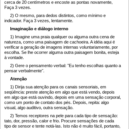
cerca de 20 centímetros e encoste as pontas novamente,
Faça 3 vezes.
2) O mesmo, para dedos distintos, como mínimo e
indicador. Faça 3 vezes, lentamente.
Imaginação e diálogo interno
1) Imagine uma praia qualquer ou alguma outra cena de
natureza, como uma paisagem de cachoeira. A idéia aqui é
verificar a geração de imagens internas voluntariamente, por
escolha. Se lhe ocorrer alguma outra paisagem bonita, esteja
à vontade.
2) Gere o pensamento verbal: "Eu tenho escolhas quanto a
pensar verbalmente".
Atenção
1) Dirija sua atenção para os canais sensoriais, em
seqüência: preste atenção em algo que está vendo, depois
em algo que está ouvindo, depois em uma sensação corporal,
como um ponto de contato dos pés. Depois, repita: algo
visual, algo auditivo, outra sensação.
2) Temos receptores na pele para cada tipo de sensação:
tato, dor, pressão, calor e frio. Procure sensações de cada
tipo de sensor e tente notá-las. Isto não é muito fácil, portanto,