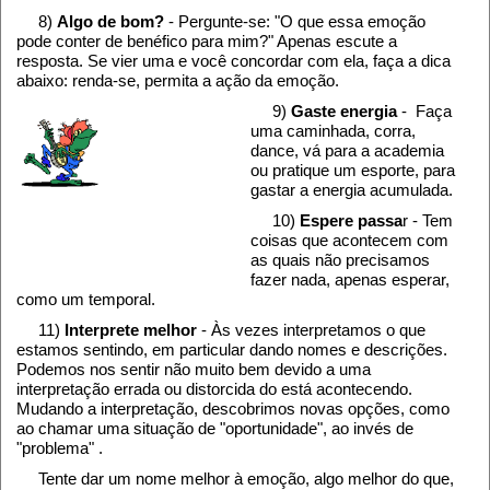
8)
Algo de bom?
- Pergunte-se: "O que essa emoção
pode conter de benéfico para mim?" Apenas escute a
resposta. Se vier uma e você concordar com ela, faça a dica
abaixo: renda-se, permita a ação da emoção.
9)
Gaste energia
- Faça
uma caminhada, corra,
dance, vá para a academia
ou pratique um esporte, para
gastar a energia acumulada.
10)
Espere passa
r - Tem
coisas que acontecem com
as quais não precisamos
fazer nada, apenas esperar,
como um temporal.
11)
Interprete melhor
- Às vezes interpretamos o que
estamos sentindo, em particular dando nomes e descrições.
Podemos nos sentir não muito bem devido a uma
interpretação errada ou distorcida do está acontecendo.
Mudando a interpretação, descobrimos novas opções, como
ao chamar uma situação de "oportunidade", ao invés de
"problema" .
Tente dar um nome melhor à emoção, algo melhor do que,