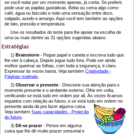
se você notar por um momento apenas, já conta. Se preferir,
pode usar as papilas gustativas. Beba ou coma algo como
café, água ou biscoito e note uma sensação entre doce,
salgado, azedo e amargo. Aqui você tem também as opções
de tato, pressão e temperatura.
Use os resultados do teste para lhe apoiar na escolha de
uma ou mais dentre as 31 opções sugeridas abaixo.
Estratégias
1)
Brainstorm
- Pegue papel e caneta e escreva tudo que
lhe vier à cabeça. Depois jogue tudo fora. Pode ser ainda
melhor queimar as folhas, com toda a segurança, é claro.
Expressar às vezes basta. Veja também
Criatividade -
Páginas matinais
.
2)
Observar o presente
- Direcione sua atenção para o
momento presente e o ambiente externo. Olhe em volta,
verificando se está tudo em ordem por ali. Às vezes ficamos
inquietos com relação ao futuro, e se está tudo em ordem no
presente ainda dá pra fazer alguma coisa.
Veja também
Suas capacidades - Projeção
do futuro
.
3)
Dê-se prazer
- Pense em alguma
coisa que lhe dê muito prazer sensorial e