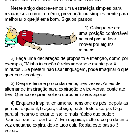
Neste artigo descrevemos uma estratégia simples para
relaxar, seja como remédio, prevenção ou simplesmente para
melhorar o que já está bom. Siga os passos:
1) Coloque-se em
uma posição confortável,
na qual possa ficar
imóvel por alguns
minutos.
2) Faça uma declaração de propósito e intenção, como por
exemplo, "Minha intenção é relaxar corpo e mente por X
minutos". Se preferir não usar linguagem, pode imaginar o que
quer que aconteça.
3) Respire lenta e profundamente, três vezes. Antes de
alternar de inspiração para expiração e vice-versa, conte até
três. Quando expirar, solte o corpo em seus apoios.
4) Enquanto inspira lentamente, tensione os pés, depois as
pernas, o quadril, braços, cabeça, rosto, todo o corpo. Diga
para si mesmo enquanto isto, o mais rápido que puder:
"Contrai, contrai, contrai...". Em seguida, solte o corpo de uma
vez enquanto expira, deixe tudo cair. Repita este passo 3
vezes.