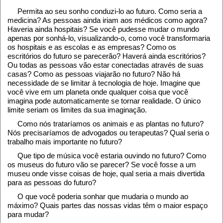
Permita ao seu sonho conduzi-lo ao futuro. Como seria a
medicina? As pessoas ainda iriam aos médicos como agora?
Haveria ainda hospitais? Se você pudesse mudar o mundo
apenas por sonhá-lo, visualizando-o, como você transformaria
os hospitais e as escolas e as empresas? Como os
escritórios do futuro se parecerão? Haverá ainda escritórios?
Ou todas as pessoas vão estar conectadas através de suas
casas? Como as pessoas viajarão no futuro? Não há
necessidade de se limitar à tecnologia de hoje. Imagine que
você vive em um planeta onde qualquer coisa que você
imagina pode automaticamente se tornar realidade. O único
limite seriam os limites da sua imaginação.
Como nós trataríamos os animais e as plantas no futuro?
Nós precisaríamos de advogados ou terapeutas? Qual seria o
trabalho mais importante no futuro?
Que tipo de música você estaria ouvindo no futuro? Como
os museus do futuro vão se parecer? Se você fosse a um
museu onde visse coisas de hoje, qual seria a mais divertida
para as pessoas do futuro?
O que você poderia sonhar que mudaria o mundo ao
máximo? Quais partes das nossas vidas têm o maior espaço
para mudar?