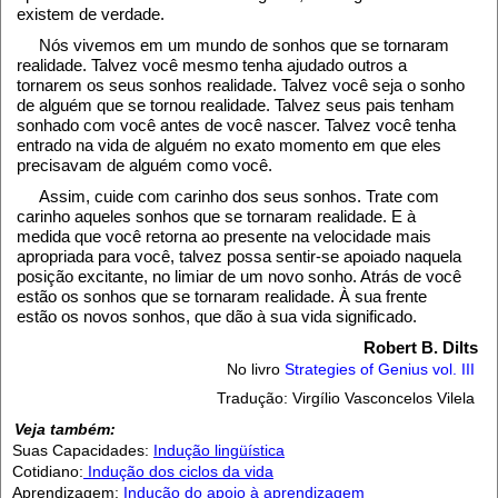
existem de verdade.
Nós vivemos em um mundo de sonhos que se tornaram
realidade. Talvez você mesmo tenha ajudado outros a
tornarem os seus sonhos realidade. Talvez você seja o sonho
de alguém que se tornou realidade. Talvez seus pais tenham
sonhado com você antes de você nascer. Talvez você tenha
entrado na vida de alguém no exato momento em que eles
precisavam de alguém como você.
Assim, cuide com carinho dos seus sonhos. Trate com
carinho aqueles sonhos que se tornaram realidade. E à
medida que você retorna ao presente na velocidade mais
apropriada para você, talvez possa sentir-se apoiado naquela
posição excitante, no limiar de um novo sonho. Atrás de você
estão os sonhos que se tornaram realidade. À sua frente
estão os novos sonhos, que dão à sua vida significado.
Robert B. Dilts
No livro
Strategies of Genius vol. III
Tradução: Virgílio Vasconcelos Vilela
Veja também:
Suas Capacidades:
Indução lingüística
Cotidiano:
Indução dos ciclos da vida
Aprendizagem:
Indução do apoio à aprendizagem