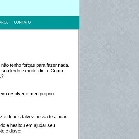
VROS
CONTATO
 não tenho forças para fazer nada.
sou lerdo e muito idiota. Como
s?
iro resolver o meu próprio
 e depois talvez possa te ajudar.
zado e hesitou em ajudar seu
to e disse: