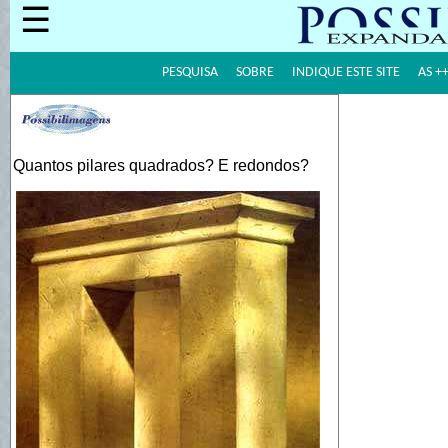
☰
PESQUISA
SOBRE
INDIQUE ESTE SITE
AS +
Quantos pilares quadrados? E redondos?