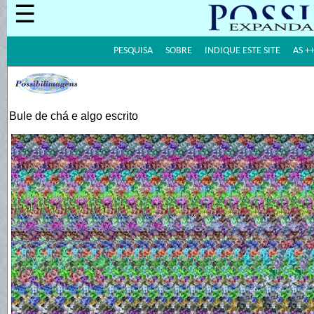
☰
PESQUISA
SOBRE
INDIQUE ESTE SITE
AS +
Bule de chá e algo escrito