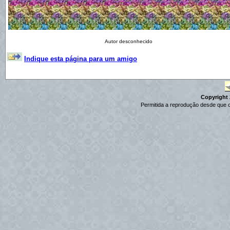
Autor desconhecido
Indique esta página para um amigo
Copyright 2
Permitida a reprodução desde que c