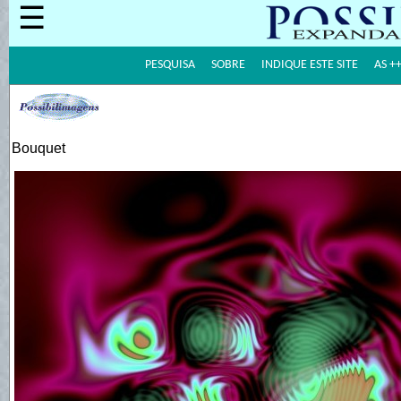
☰
PESQUISA
SOBRE
INDIQUE ESTE SITE
AS +
Bouquet