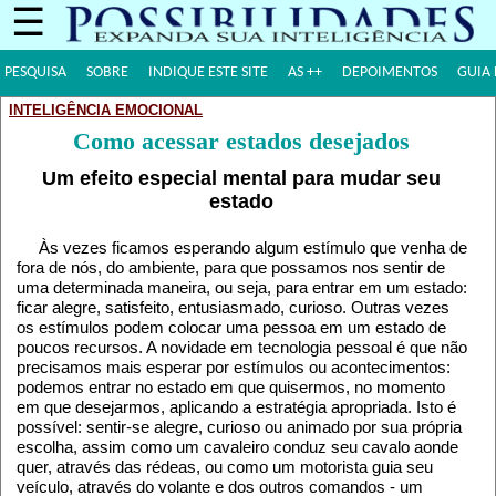
☰
PESQUISA
SOBRE
INDIQUE ESTE SITE
AS ++
DEPOIMENTOS
GUIA 
INTELIGÊNCIA EMOCIONAL
Como acessar estados desejados
Um efeito especial mental para mudar seu
estado
Às vezes ficamos esperando algum estímulo que venha de
fora de nós, do ambiente, para que possamos nos sentir de
uma determinada maneira, ou seja, para entrar em um estado:
ficar alegre, satisfeito, entusiasmado, curioso. Outras vezes
os estímulos podem colocar uma pessoa em um estado de
poucos recursos. A novidade em tecnologia pessoal é que não
precisamos mais esperar por estímulos ou acontecimentos:
podemos entrar no estado em que quisermos, no momento
em que desejarmos, aplicando a estratégia apropriada. Isto é
possível: sentir-se alegre, curioso ou animado por sua própria
escolha, assim como um cavaleiro conduz seu cavalo aonde
quer, através das rédeas, ou como um motorista guia seu
veículo, através do volante e dos outros comandos - um