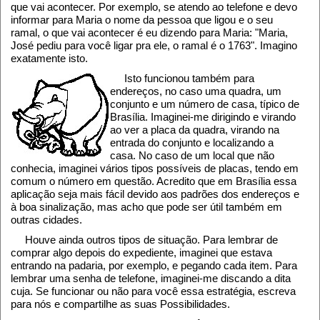
que vai acontecer. Por exemplo, se atendo ao telefone e devo
informar para Maria o nome da pessoa que ligou e o seu
ramal, o que vai acontecer é eu dizendo para Maria: "Maria,
José pediu para você ligar pra ele, o ramal é o 1763". Imagino
exatamente isto.
Isto funcionou também para
endereços, no caso uma quadra, um
conjunto e um número de casa, típico de
Brasília. Imaginei-me dirigindo e virando
ao ver a placa da quadra, virando na
entrada do conjunto e localizando a
casa. No caso de um local que não
conhecia, imaginei vários tipos possíveis de placas, tendo em
comum o número em questão. Acredito que em Brasília essa
aplicação seja mais fácil devido aos padrões dos endereços e
à boa sinalização, mas acho que pode ser útil também em
outras cidades.
Houve ainda outros tipos de situação. Para lembrar de
comprar algo depois do expediente, imaginei que estava
entrando na padaria, por exemplo, e pegando cada item. Para
lembrar uma senha de telefone, imaginei-me discando a dita
cuja. Se funcionar ou não para você essa estratégia, escreva
para nós e compartilhe as suas Possibilidades.